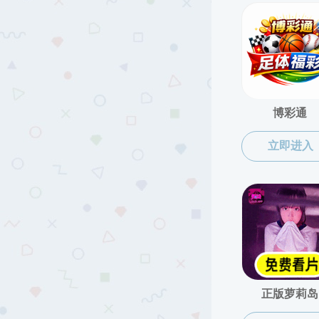
黄色仓库-仓库黄色视频 版权所有
地址：北京海淀区中关
邮编：100081