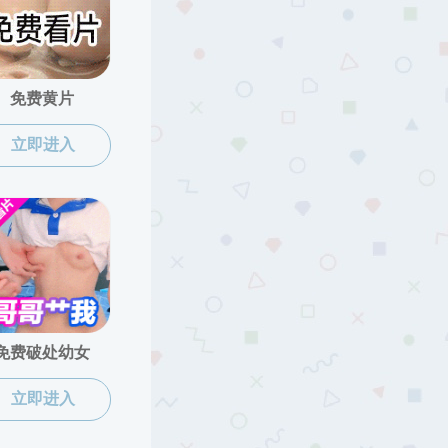
黄色仓库
-
机构设置
-
黄色仓库机构概况